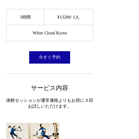
¥13200/
1
1時間
1
¥13200/ 1人
人
時
White Cloud Kyoto
今すぐ予約
サービス内容
体験セッションが通常価格よりもお得に３回
お試しいただけます。