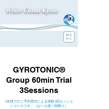
White Cloud Kyoto
ME
NU
GYROTONIC®︎
Group 60min Trial
3Sessions
3名様でのご予約受付による体験3回セッショ
ンコースです。（お一人様一回限り）