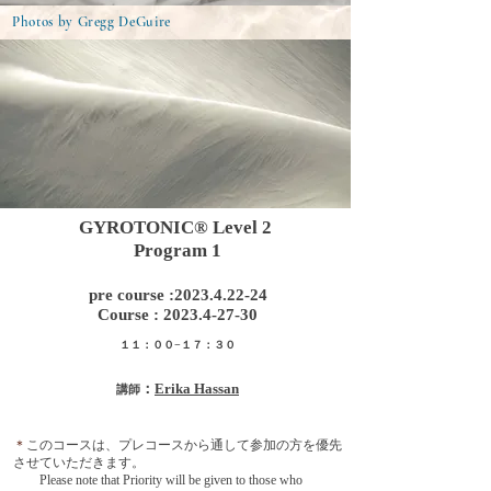
Photos by Gregg DeGuire
​GYROTONIC®︎ Level 2
Program 1
pre course :
2023.4.22-24
Course :
2023.4-27-30
１１：００−１７：３０​
：
Erika Hassan
講師
＊
このコースは、プレコースから通して参加の方を優先
させていただきます。
Please note that Priority will be given to those who