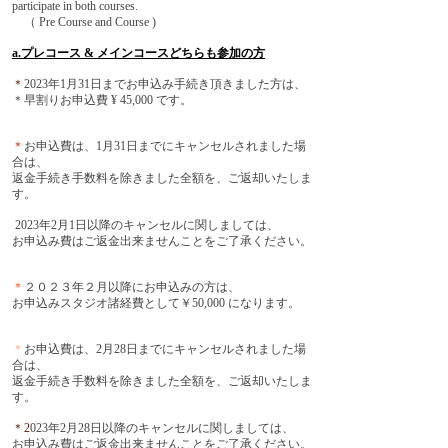
participate in both courses.
（ Pre Course and Course )
a.プレコース & メインコースどちらも参加の方
＊
2023年1月31日までお申込み手続き頂きました方は、
＊早割りお申込費 ¥ 45,000 です。
＊
お申込費は、1月31日までにキャンセルされました場
合は、
返金手続き手数料を除きました全額を、ご返却いたしま
す。
2023年2月1日以降のキャンセルに関しましては、
お申込み費はご返金出来ませんことをご了承ください。
＊
２０２３年２月以降にお申込みの方は、
お申込みスタジオ諸経費として￥50,000 になります。
＊
お申込費は、2月28日までにキャンセルされました場
合は、
返金手続き手数料を除きました全額を、ご返却いたしま
す。
＊2
023年2月28日以降のキャンセルに関しましては、
お申込み費はご返金出来ませんことをご了承ください。