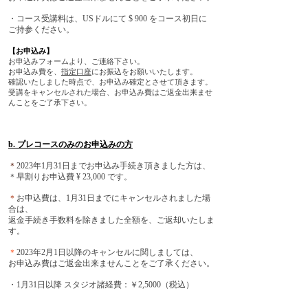
・コース受講料は、USドルにて $ 900 をコース初日に
ご持参ください。
【お申込み】
お申込みフォームより、ご連絡下さい。
お申込み費を、
指定口座
にお振込をお願いいたします。
確認いたしました時点で、お申込み確定とさせて頂きます。
受講をキャンセルされた場合、お申込み費はご返金出来ませ
んことをご了承下さい。
b. プレコースのみのお申込みの方
＊
2023年1月31日までお申込み手続き頂きました方は、
＊早割りお申込費 ¥ 23,000 です。
＊
お申込費は、1月31日までにキャンセルされました場
合は、
返金手続き手数料を除きました全額を、ご返却いたしま
す。
＊
2023年2月1日以降のキャンセルに関しましては、
お申込み費はご返金出来ませんことをご了承ください。
・1月31日以降 スタジオ諸経費：￥2,5000（税込）