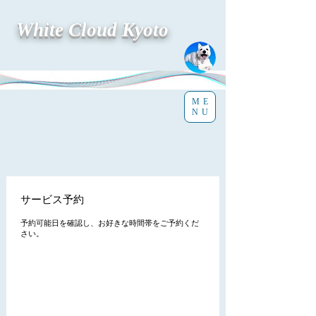
White Cloud Kyoto
ME
NU
サービス予約
予約可能日を確認し、お好きな時間帯をご予約くだ
さい。