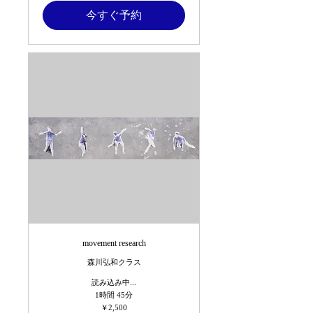
人
今すぐ予約
movement research
森川弘和クラス
読み込み中...
1時間 45分
2,500
￥2,500