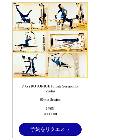
☆GYROTONIC®︎ Private Session for
Visitor
60min Session
1時間
11,000
￥11,000
円
予約をリクエスト