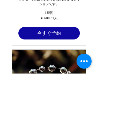
ションです。
1時間
¥6600
¥6600 / 1人
/
1
人
今すぐ予約
VFP®︎ Circulation Therapeutic Treatment