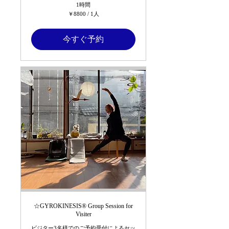
1時間
￥8800
￥8800 / 1人
/
1
人
今すぐ予約
☆GYROKINESIS®︎ Group Session for
Visiter
ビジター3名様でのご予約受付によるセッ