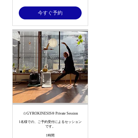
円
今すぐ予約
☆GYROKINESIS®︎ Private Session
1名様での、ご予約受付によるセッション
です。
1時間