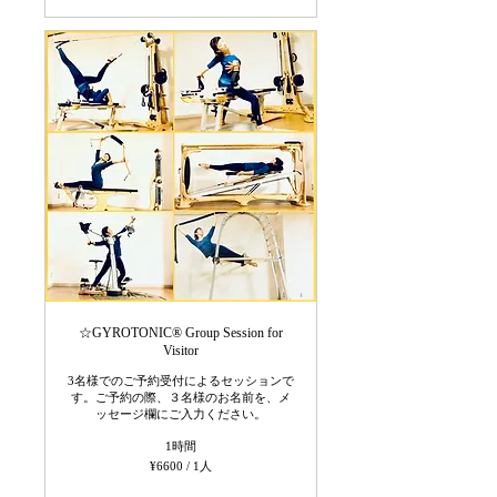
☆GYROTONIC®︎ Group Session for
Visitor
3名様でのご予約受付によるセッションで
す。ご予約の際、３名様のお名前を、メ
ッセージ欄にご入力ください。
1時間
¥6600
¥6600 / 1人
/
1