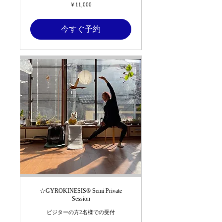
11,000
￥11,000
円
今すぐ予約
☆GYROKINESIS®︎ Semi Private
Session
ビジターの方2名様での受付